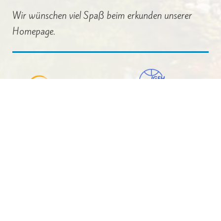
Wir wünschen viel Spaß beim erkunden unserer
Homepage.
Michaels Hof GmbH
Geschäftsführung und pädagogische Leitung
Natascha Kopplin