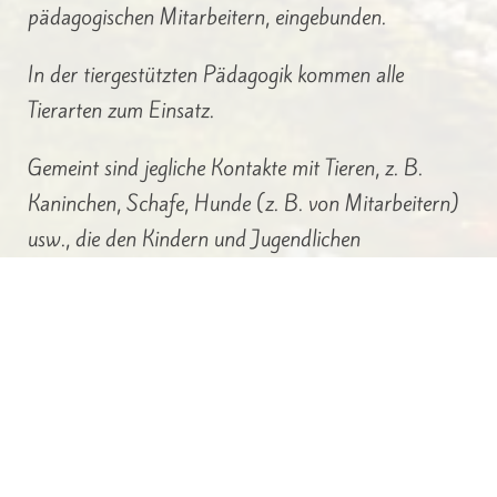
pädagogischen Mitarbeitern, eingebunden.
In der tiergestützten Pädagogik kommen alle
Tierarten zum Einsatz.
Gemeint sind jegliche Kontakte mit Tieren, z. B.
Kaninchen, Schafe, Hunde (z. B. von Mitarbeitern)
usw., die den Kindern und Jugendlichen
Verantwortungsübernahme und Zuwendung über
Tiere ermöglichen. Eine Begleitung erfolgt durch
unsere Pädagogen in den Gruppen.
Dieses Angebot ist niedrigschwellig und ist in den
Alltag der Gruppen integriert.